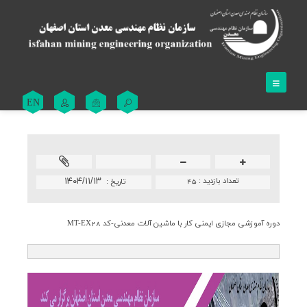
EN
تعداد بازدید :
45
۱۴۰۴/۱۱/۱۳
تاريخ :
دوره آموزشی مجازی ایمنی كار با ماشین آلات معدنی-كد MT-EX28