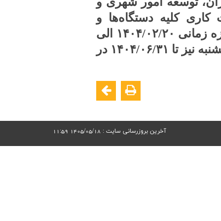
ن، توسعه امور شهری و
اری کلیه دستگاه‌ها و
مؤسسات عمومی دولتی و غیردولتی، بانک‌ها، بیمه‌ها و شهرداری‌ها در بازه زمانی ۱۴۰۴/۰۲/۲۰ الی
۱۴۰۴/۰۶/۳۱ از ساعت ۶:۰۰ صبح الی ۱۳:۰۰ تعیین می‌گردد و روزهای پنجشنبه نیز تا ۱۴۰۴/۰۶/۳۱ در
آخرین بروزرسانی سایت : 1405/05/18 11:59